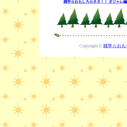
雑学☆おもしろ☆ネタ！！ ダジャレ編 「気
Copyright ©
雑学☆おも