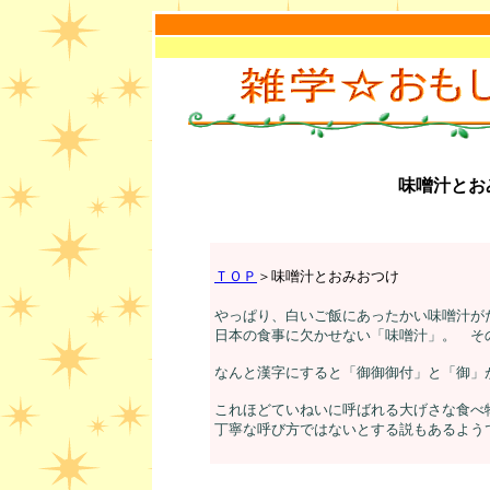
味噌汁とお
ＴＯＰ
＞
味噌汁とおみおつけ
やっぱり、白いご飯にあったかい
が
味噌汁
日本の食事に欠かせない「味噌汁」。 そ
なんと漢字にすると「御御御付」と「御」
これほどていねいに呼ばれる大げさな食べ
丁寧な呼び方ではないとする説もあるよう