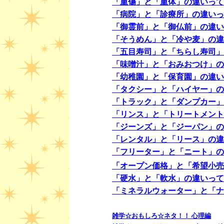
「重傷」と「重体」の違いって
「病院」と「診療所」の違いっ
「御霊前」と「御仏前」の違い
「そうめん」と「冷や麦」の違
「五目寿司」と「ちらし寿司」
「味噌汁」と「おみおつけ」の
「幼稚園」と「保育園」の違い
「タクシー」と「ハイヤー」の
「トラック」と「ダンプカー」
「リンス」と「トリートメント
「ジーンズ」と「ジーパン」の
「レンタル」と「リース」の違
「フリーター」と「ニート」の
「オープン価格」と「希望小売
「硬水」と「軟水」の違いって
「ミネラルウォーター」と「ナ
雑学☆おもしろ☆ネタ！！ 心理編